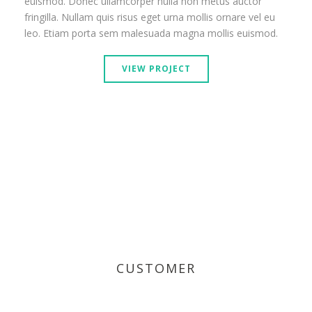
euismod. Donec ullamcorper nulla non metus auctor
fringilla. Nullam quis risus eget urna mollis ornare vel eu
leo. Etiam porta sem malesuada magna mollis euismod.
VIEW PROJECT
CUSTOMER